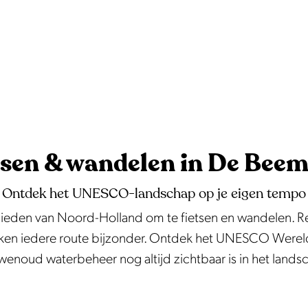
tsen & wandelen in De Beem
Ontdek het UNESCO-landschap op je eigen tempo
ieden van Noord-Holland om te fietsen en wandelen. R
aken iedere route bijzonder. Ontdek het UNESCO Werel
enoud waterbeheer nog altijd zichtbaar is in het lands