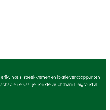
erijwinkels, streekkramen en lokale verkooppunten
schap en ervaar je hoe de vruchtbare kleigrond al