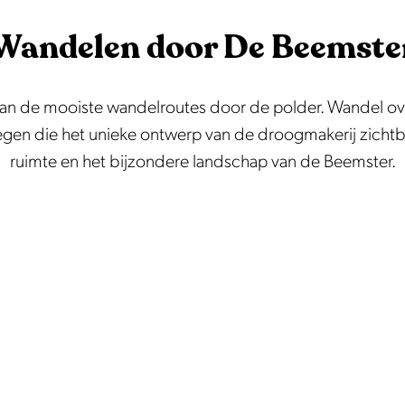
Wandelen door De Beemste
n de mooiste wandelroutes door de polder. Wandel over 
wegen die het unieke ontwerp van de droogmakerij zicht
ruimte en het bijzondere landschap van de Beemster.