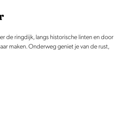
r
de ringdijk, langs historische linten en door
baar maken. Onderweg geniet je van de rust,