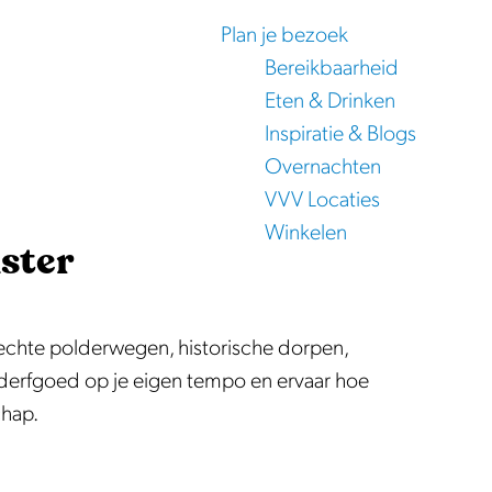
Plan je bezoek
Bereikbaarheid
Eten & Drinken
Inspiratie & Blogs
Overnachten
VVV Locaties
Winkelen
ster
echte polderwegen, historische dorpen,
derfgoed op je eigen tempo en ervaar hoe
chap.