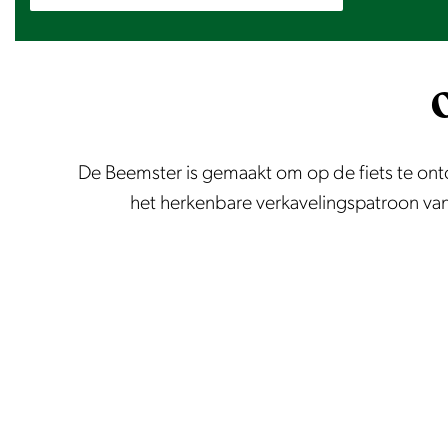
De Beemster is gemaakt om op de fiets te ontd
het herkenbare verkavelingspatroon van 