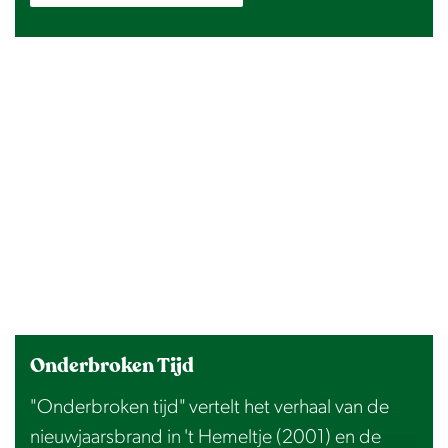
Onderbroken Tijd
"Onderbroken tijd" vertelt het verhaal van de
nieuwjaarsbrand in 't Hemeltje (2001) en de