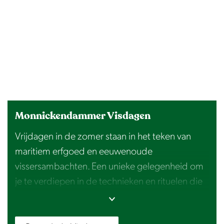
Monnickendammer Visdagen
Vrijdagen in de zomer staan in het teken van
maritiem erfgoed en eeuwenoude
vissersambachten. Een unieke gelegenheid om
je te verdiepen in de technieken en rituelen die
de regio tot een historisch icoon hebben
gemaakt.