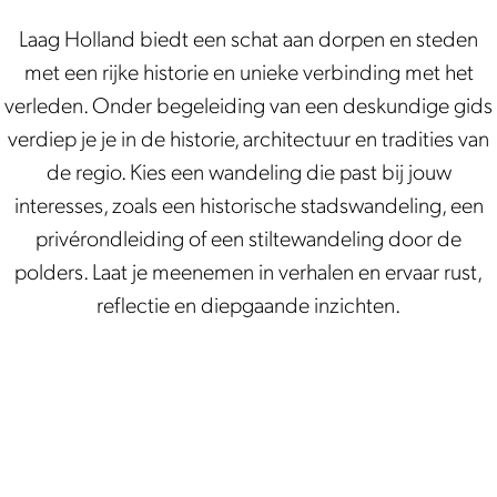
Activiteiten zijn beschikbaar vanaf 60 tot 90
Laag Holland biedt een schat aan dorpen en steden
minuten; actuele programma’s en praktische
met een rijke historie en unieke verbinding met het
informatie vind je via de
UITagenda
.
verleden. Onder begeleiding van een deskundige gids
verdiep je je in de historie, architectuur en tradities van
de regio. Kies een wandeling die past bij jouw
interesses, zoals een historische stadswandeling, een
privérondleiding of een stiltewandeling door de
polders. Laat je meenemen in verhalen en ervaar rust,
reflectie en diepgaande inzichten.