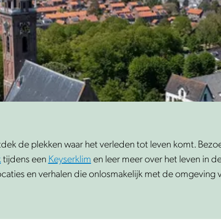
ntdek de plekken waar het verleden tot leven komt. Be
k
tijdens een
Keyserklim
en leer meer over het leven in d
ocaties en verhalen die onlosmakelijk met de omgeving 