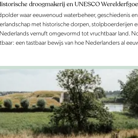
istorische droogmakerij en UNESCO Werelderfgo
older waar eeuwenoud waterbeheer, geschiedenis en 
rlandschap met historische dorpen, stolpboerderijen en 
Nederlands vernuft omgevormd tot vruchtbaar land. Nog 
tbaar: een tastbaar bewijs van hoe Nederlanders al ee