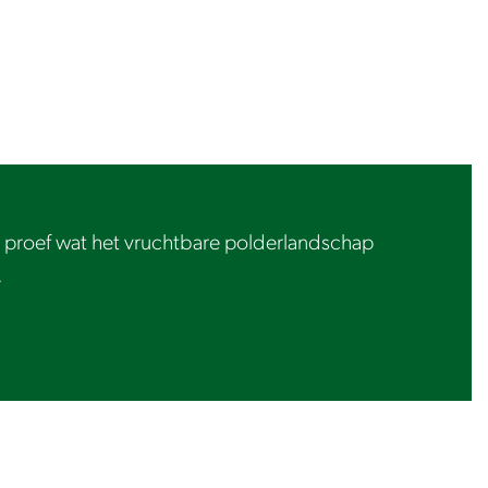
 proef wat het vruchtbare polderlandschap
.