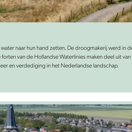
 water naar hun hand zetten. De droogmakerij werd in 
rten van de Hollandse Waterlinies maken deel uit van d
heer en verdediging in het Nederlandse landschap.