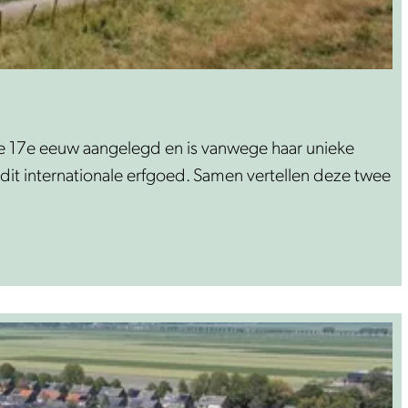
de 17e eeuw aangelegd en is vanwege haar unieke
it internationale erfgoed. Samen vertellen deze twee