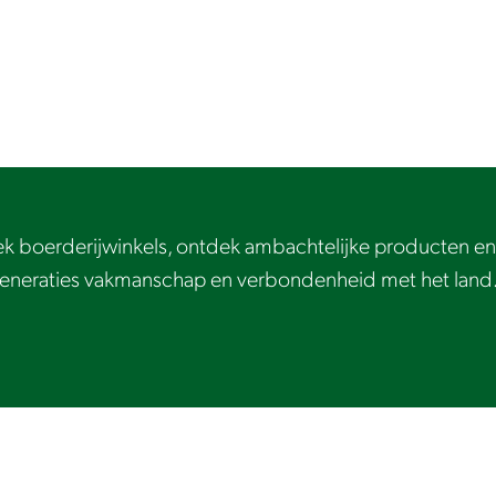
k boerderijwinkels, ontdek ambachtelijke producten en
 generaties vakmanschap en verbondenheid met het land