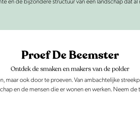
imte en de bijzondere structuur van een landschap dat a
Proef De Beemster
Ontdek de smaken en makers van de polder
en, maar ook door te proeven. Van ambachtelijke streekp
schap en de mensen die er wonen en werken. Neem de tijd