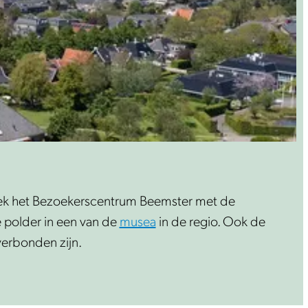
zoek het Bezoekerscentrum Beemster met de
e polder in een van de
musea
in de regio. Ook de
verbonden zijn.