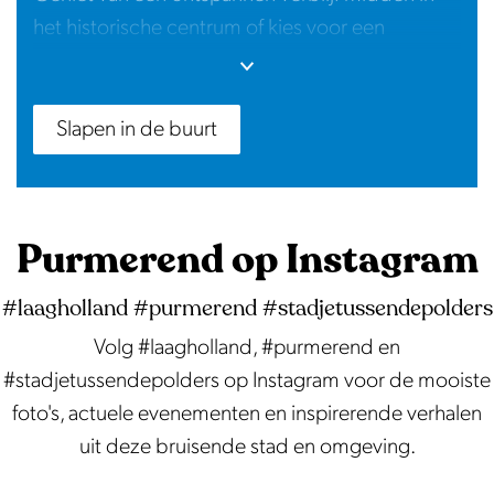
het historische centrum of kies voor een
landelijke accommodatie met prachtig uitzicht
op de omliggende polders.
Slapen in de buurt
Purmerend op Instagram
#laagholland #purmerend #stadjetussendepolders
Volg #laagholland, #purmerend en
#stadjetussendepolders op Instagram voor de mooiste
foto's, actuele evenementen en inspirerende verhalen
uit deze bruisende stad en omgeving.