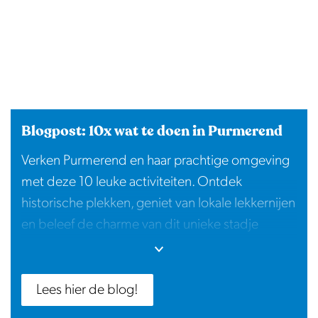
Blogpost: 10x wat te doen in Purmerend
Verken Purmerend en haar prachtige omgeving
met deze 10 leuke activiteiten. Ontdek
historische plekken, geniet van lokale lekkernijen
en beleef de charme van dit unieke stadje
tussen de polders. Lees verder voor inspiratie en
plan je volgende uitje naar Purmerend!
Lees hier de blog!