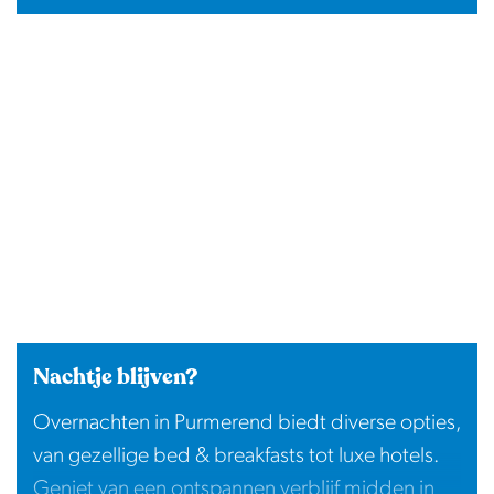
Nachtje blijven?
Overnachten in Purmerend biedt diverse opties,
van gezellige bed & breakfasts tot luxe hotels.
Geniet van een ontspannen verblijf midden in