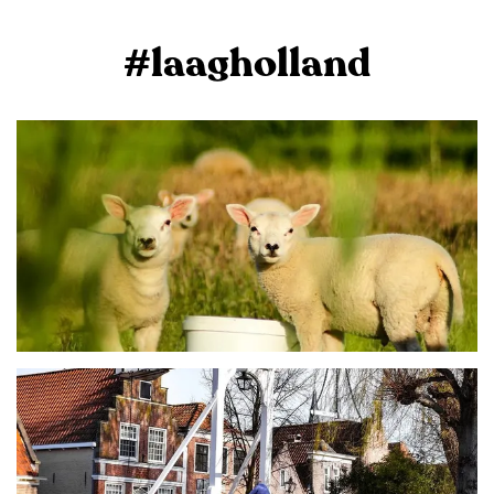
#laagholland