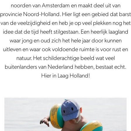
d
s
noorden van Amsterdam en maakt deel uit van
a
provincie Noord-Holland. Hier ligt een gebied dat barst
van de veelzijdigheid en heb je op veel plekken nog het
idee dat de tijd heeft stilgestaan. Een heerlijk laagland
waar jong en oud zich het hele jaar door kunnen
uitleven en waar ook voldoende ruimte is voor rust en
natuur. Het schilderachtige beeld wat veel
buitenlanders van Nederland hebben, bestaat echt.
Hier in Laag Holland!
M
e
t
k