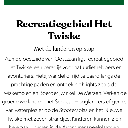
om te genieten van de natuur en lokale
bezienswaardigheden.
Recreatiegebied Het
Twiske
Met de kinderen op stap
Aan de oostzijde van Oostzaan ligt recreatiegebied
Het Twiske, een paradijs voor natuurliefhebbers en
avonturiers. Fiets, wandel of rijd te paard langs de
prachtige paden en ontdek highlights zoals de
Twiskemolen en Boerderijwinkel De Marsen. Verken de
groene weilanden met Schotse Hooglanders of geniet
van waterplezier op de Stootersplas en het Nieuwe
Twiske met zeven strandjes. Kinderen kunnen zich
helemaal uitleven in de Avonturenspeelplaats en