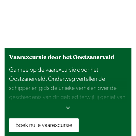
Vaarexcursie door het Oostzanerveld
Ga mee op de vaarexcursie door het
Oostzanerveld. Onderweg vertellen de
schipper en gids de unieke verhalen over de
geschiedenis van dit gebied terwijl jij geniet van
de prachtige omgeving. Meld je aan en laat je
verrassen!
Boek nu je vaarexcursie