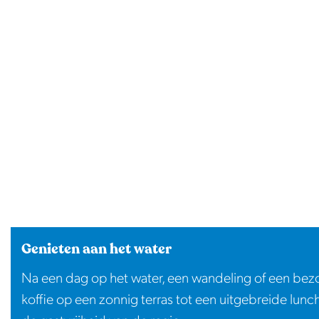
Genieten aan het water
Na een dag op het water, een wandeling of een bezoe
koffie op een zonnig terras tot een uitgebreide lunc