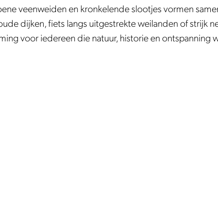
groene veenweiden en kronkelende slootjes vormen sam
e dijken, fiets langs uitgestrekte weilanden of strijk n
ing voor iedereen die natuur, historie en ontspanning 