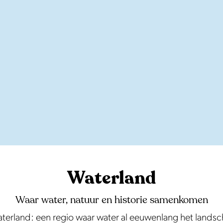
Waterland
Waar water, natuur en historie samenkomen
erland: een regio waar water al eeuwenlang het landscha