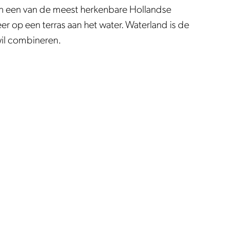
en een van de meest herkenbare Hollandse
eer op een terras aan het water. Waterland is de
wil combineren.