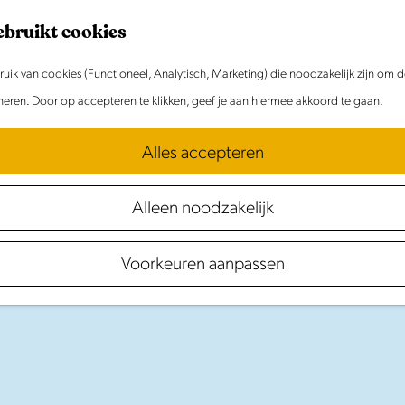
ebruikt cookies
ik van cookies (Functioneel, Analytisch, Marketing) die noodzakelijk zijn om 
oneren. Door op accepteren te klikken, geef je aan hiermee akkoord te gaan.
Alles accepteren
Alleen noodzakelijk
Ontdek
Waterland
Voorkeuren aanpassen
in Laag Holland