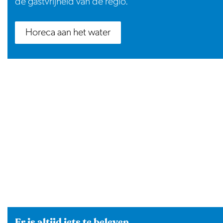
de gastvrijheid van de regio.
Horeca aan het water
Er is altijd iets te beleven