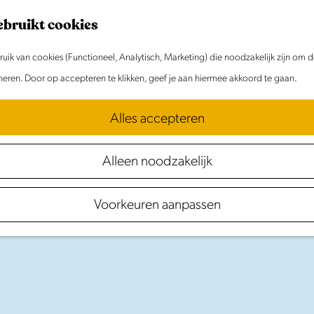
ebruikt cookies
ik van cookies (Functioneel, Analytisch, Marketing) die noodzakelijk zijn om 
oneren. Door op accepteren te klikken, geef je aan hiermee akkoord te gaan.
Alles accepteren
Alleen noodzakelijk
Samen
eropuit
Voorkeuren aanpassen
in Laag Holland