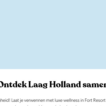
Ontdek Laag Holland same
igheid! Laat je verwennen met luxe wellness in Fort Resor