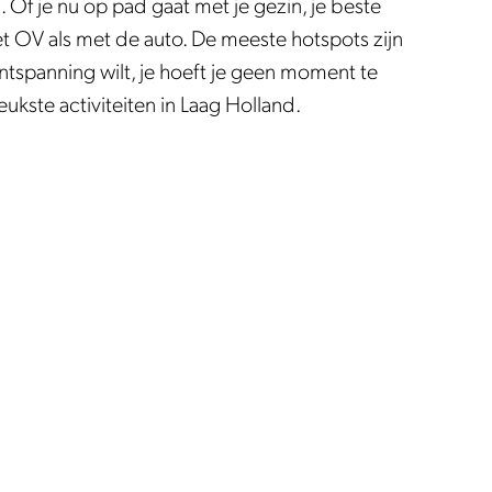
Of je nu op pad gaat met je gezin, je beste
et OV als met de auto. De meeste hotspots zijn
ntspanning wilt, je hoeft je geen moment te
ukste activiteiten in Laag Holland.