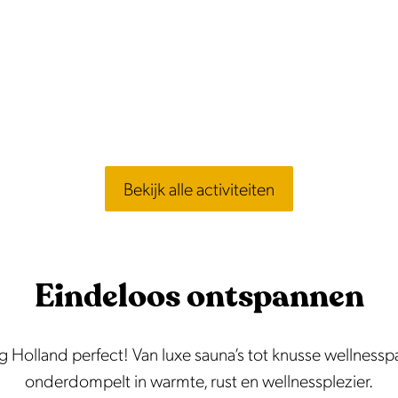
Bekijk alle activiteiten
Eindeloos ontspannen
Holland perfect! Van luxe sauna’s tot knusse wellnessparels
onderdompelt in warmte, rust en wellnessplezier.