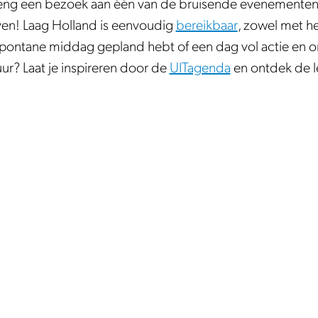
breng een bezoek aan één van de bruisende evenementen. 
eleven! Laag Holland is eenvoudig
bereikbaar
, zowel met h
spontane middag gepland hebt of een dag vol actie en o
ur? Laat je inspireren door de
UITagenda
en ontdek de le