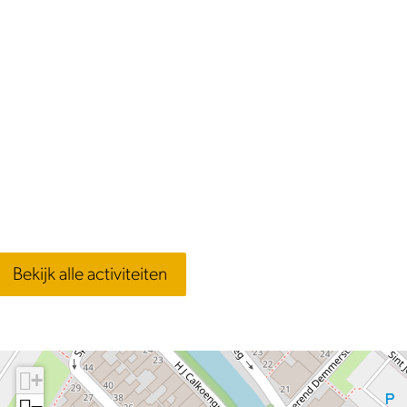
Bekijk alle activiteiten
+