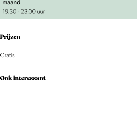
maand
19.30 - 23.00 uur
Prijzen
Gratis
Ook interessant