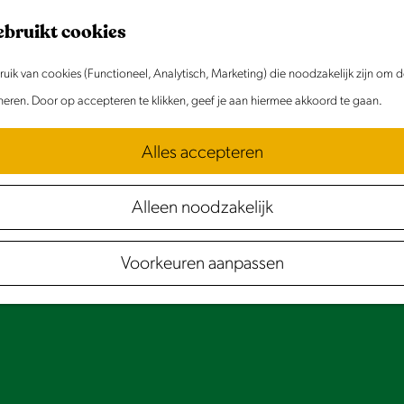
ebruikt cookies
ik van cookies (Functioneel, Analytisch, Marketing) die noodzakelijk zijn om 
oneren. Door op accepteren te klikken, geef je aan hiermee akkoord te gaan.
Alles accepteren
Alleen noodzakelijk
Voorkeuren aanpassen