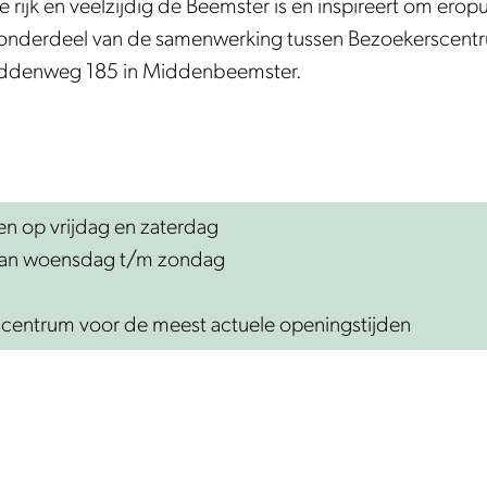
oe rijk en veelzijdig de Beemster is en inspireert om ero
 onderdeel van de samenwerking tussen Bezoekerscent
iddenweg 185 in Middenbeemster.
n op vrijdag en zaterdag
 van woensdag t/m zondag
scentrum voor de meest actuele openingstijden