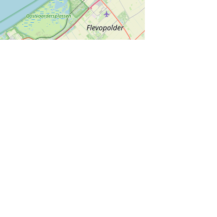
munity