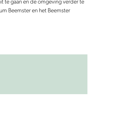
puit te gaan en de omgeving verder te
rum Beemster en het Beemster