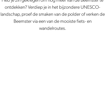
Heb je zin gekregen om nog meer van de Beemster te
ontdekken? Verdiep je in het bijzondere UNESCO-
landschap, proef de smaken van de polder of verken de
Beemster via een van de mooiste fiets- en
wandelroutes.