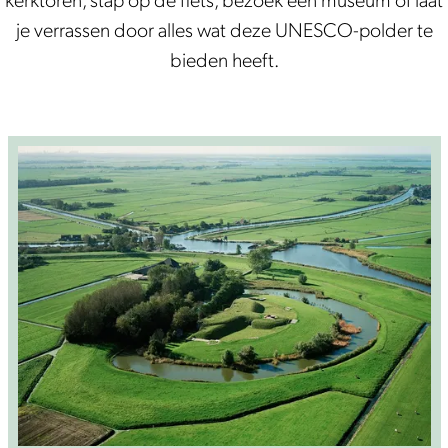
kerktoren, stap op de fiets, bezoek een museum of laat
je verrassen door alles wat deze UNESCO-polder te
bieden heeft.