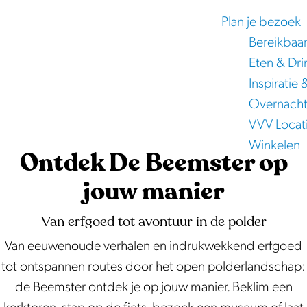
e
Plan je bezoek
Bereikbaa
Eten & Dri
Inspiratie 
Overnach
VVV Locat
Winkelen
Ontdek De Beemster op
jouw manier
Van erfgoed tot avontuur in de polder
Van eeuwenoude verhalen en indrukwekkend erfgoed
tot ontspannen routes door het open polderlandschap:
de Beemster ontdek je op jouw manier. Beklim een