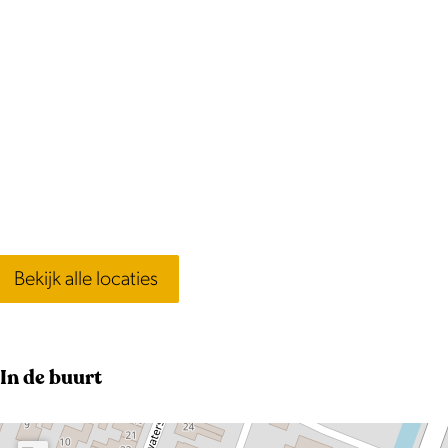
Bekijk alle locaties
In de buurt