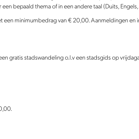
en bepaald thema of in een andere taal (Duits, Engels, F
et een minimumbedrag van € 20,00. Aanmeldingen en in
een gratis stadswandeling o.l.v een stadsgids op vrijda
0,00.