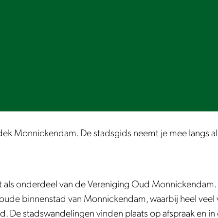
dek Monnickendam. De stadsgids neemt je mee langs a
ht als onderdeel van de Vereniging Oud Monnickendam. 
oude binnenstad van Monnickendam, waarbij heel veel v
d. De stadswandelingen vinden plaats op afspraak en in