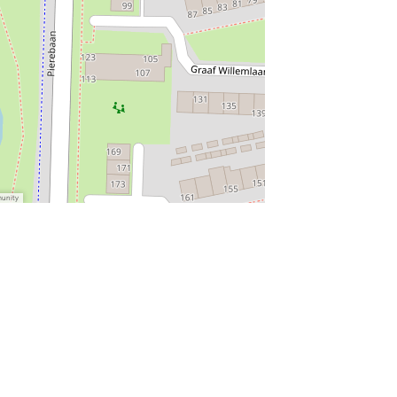
munity