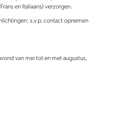
rans en Italiaans) verzorgen.
lichtingen: s.v.p. contact opnemen
gavond van mei tot en met augustus,