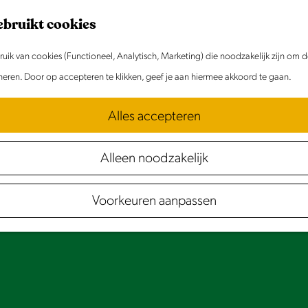
ebruikt cookies
ik van cookies (Functioneel, Analytisch, Marketing) die noodzakelijk zijn om 
oneren. Door op accepteren te klikken, geef je aan hiermee akkoord te gaan.
Alles accepteren
Alleen noodzakelijk
Voorkeuren aanpassen