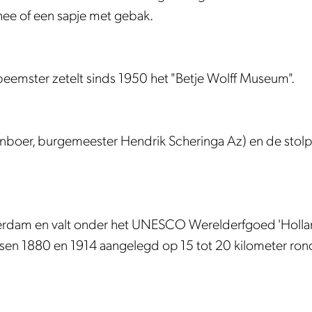
thee of een sapje met gebak.
beemster zetelt sinds 1950 het "Betje Wolff Museum".
nboer, burgemeester Hendrik Scheringa Az) en de stolp
sterdam en valt onder het UNESCO Werelderfgoed 'Holl
tussen 1880 en 1914 aangelegd op 15 tot 20 kilometer r