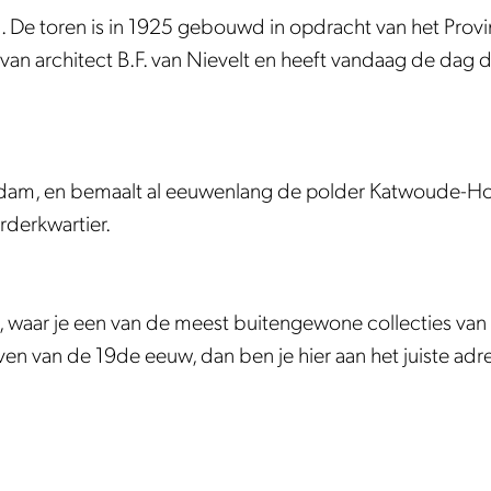
g. De toren is in 1925 gebouwd in opdracht van het Provi
an architect B.F. van Nievelt en heeft vandaag de dag d
ndam, en bemaalt al eeuwenlang de polder Katwoude-Ho
derkwartier.
, waar je een van de meest buitengewone collecties va
leven van de 19de eeuw, dan ben je hier aan het juiste adr