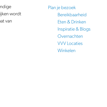
andige
Plan je bezoek
ijken wordt
Bereikbaarheid
hat van
Eten & Drinken
Inspiratie & Blogs
Overnachten
VVV Locaties
Winkelen