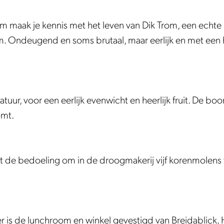
 maak je kennis met het leven van Dik Trom, een echte
. Ondeugend en soms brutaal, maar eerlijk en met een 
natuur, voor een eerlijk evenwicht en heerlijk fruit. De bo
omt.
 de bedoeling om in de droogmakerij vijf korenmolens 
 is de lunchroom en winkel gevestigd van Breidablick. H