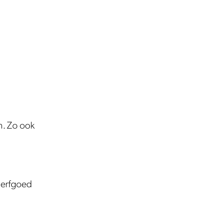
m. Zo ook
derfgoed