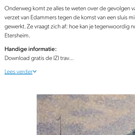
e
Onderweg komt ze alles te weten over de gevolgen va
verzet van Edammers tegen de komst van een sluis mid
gewerkt. Ze vraagt zich af: hoe kan je tegenwoordig 
Etersheim.
Handige informatie:
Download gratis de IZI trav…
Lees verder