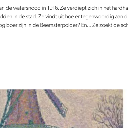
n de watersnood in 1916. Ze verdiept zich in het hardh
den in de stad. Ze vindt uit hoe er tegenwoordig aan d
nog boer zijn in de Beemsterpolder? En… Ze zoekt de sc