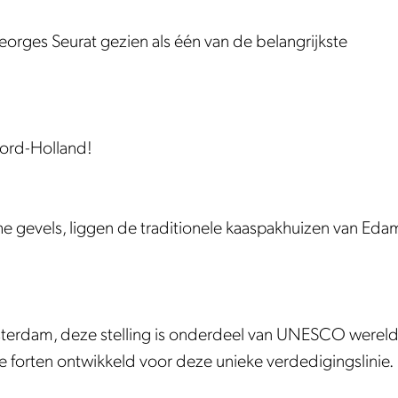
eorges Seurat gezien als één van de belangrijkste
ord-Holland!
sche gevels, liggen de traditionele kaaspakhuizen van Eda
msterdam, deze stelling is onderdeel van UNESCO werel
te forten ontwikkeld voor deze unieke verdedigingslinie.