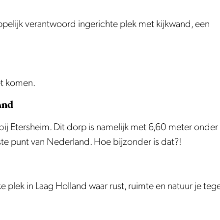
pelijk verantwoord ingerichte plek met kijkwand, een
et komen.
and
 bij Etersheim. Dit dorp is namelijk met 6,60 meter onder
te punt van Nederland. Hoe bijzonder is dat?!
 plek in Laag Holland waar rust, ruimte en natuur je te