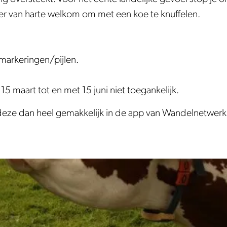
ier van harte welkom om met een koe te knuffelen.
markeringen/pijlen.
5 maart tot en met 15 juni niet toegankelijk.
ze dan heel gemakkelijk in de app van Wandelnetwer