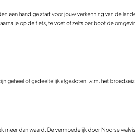
den een handige start voor jouw verkenning van de lande
rna je op de fiets, te voet of zelfs per boot de omgevi
zijn geheel of gedeeltelijk afgesloten i.v.m. het broedsei
ek meer dan waard. De vermoedelijk door Noorse walvis