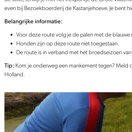
e
even bij Bezoekboerderij de Kastanjehoeve. Je bent h
Belangrijke informatie:
Voor deze route volg je de palen met de blauwe 
Honden zijn op deze route niet toegestaan.
De route is in verband met het broedseizoen van 1
Tip:
Kom je onderweg een mankement tegen? Meld de
Holland.