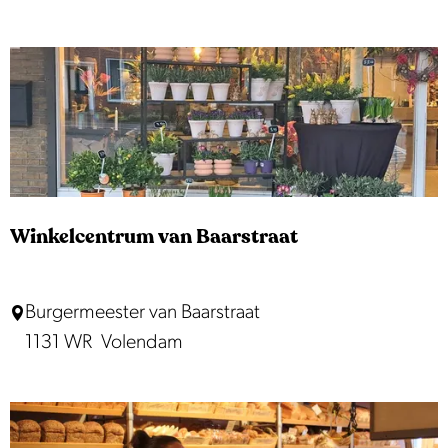
t
v
e
r
h
a
a
l
Winkelcentrum van Baarstraat
v
a
W
Burgermeester van Baarstraat
n
i
1131 WR
Volendam
d
n
e
k
E
e
d