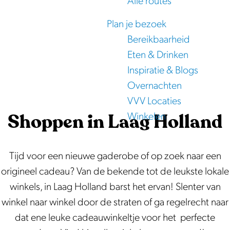
Alle routes
e
Plan je bezoek
Bereikbaarheid
Eten & Drinken
Inspiratie & Blogs
Overnachten
VVV Locaties
Shoppen in Laag Holland
Winkelen
Tijd voor een nieuwe gaderobe of op zoek naar een
origineel cadeau? Van de bekende tot de leukste lokale
winkels, in Laag Holland barst het ervan! Slenter van
winkel naar winkel door de straten of ga regelrecht naar
dat ene leuke cadeauwinkeltje voor het perfecte