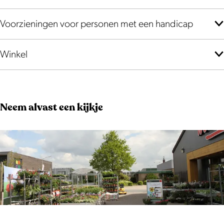
Voorzieningen voor personen met een handicap
Winkel
Neem alvast een kijkje
O