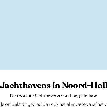
 Jachthavens in Noord-Hol
De mooiste jachthavens van Laag Holland
e ontdekt dit gebied dan ook het allerbeste vanaf het wa