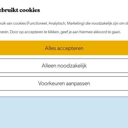
ebruikt cookies
ik van cookies (Functioneel, Analytisch, Marketing) die noodzakelijk zijn om 
oneren. Door op accepteren te klikken, geef je aan hiermee akkoord te gaan.
Alles accepteren
Alleen noodzakelijk
achthavens
in
Noord-Ho
Voorkeuren aanpassen