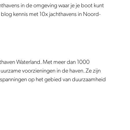
chthavens in de omgeving waar je je boot kunt
t blog kennis met 10x jachthavens in Noord-
hthaven Waterland. Met meer dan 1000
duurzame voorzieningen in de haven. Ze zijn
 inspanningen op het gebied van duurzaamheid