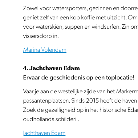
Zowel voor watersporters, gezinnen en doorreiz
geniet zelf van een kop koffie met uitzicht. Om
voor waterskiën, suppen en windsurfen. Zin 
vissersdorp in.
Marina Volendam
4. Jachthaven Edam
Ervaar de geschiedenis op een toplocatie!
Vaar je aan de westelijke zijde van het Marke
passantenplaatsen. Sinds 2015 heeft de haven e
Zoek de gezelligheid op in het historische Edam o
oudhollands schilderij.
Jachthaven Edam