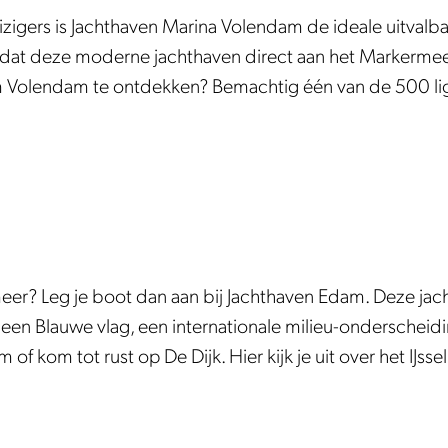
igers is Jachthaven Marina Volendam de ideale uitvalbasi
dat deze moderne jachthaven direct aan het Markermeer en
om Volendam te ontdekken? Bemachtig één van de 500 li
rmeer? Leg je boot dan aan bij Jachthaven Edam. Deze jac
en Blauwe vlag, een internationale milieu-onderscheidin
f kom tot rust op De Dijk. Hier kijk je uit over het IJssel