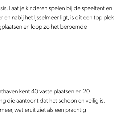
s. Laat je kinderen spelen bij de speeltent en
 nabij het IJsselmeer ligt, is dit een top plek
gplaatsen en loop zo het beroemde
hthaven kent 40 vaste plaatsen en 20
g die aantoont dat het schoon en veilig is.
meer, wat eruit ziet als een prachtig