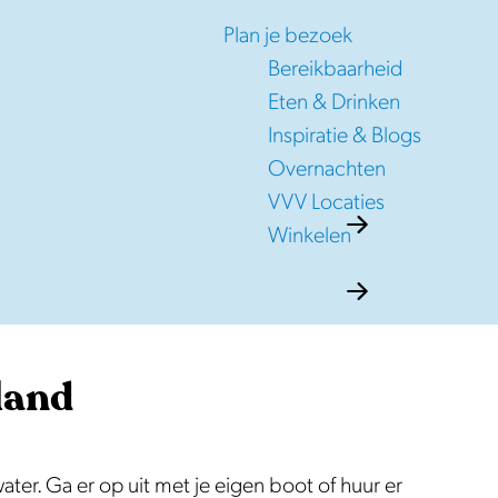
Plan je bezoek
Bereikbaarheid
Eten & Drinken
Inspiratie & Blogs
Overnachten
VVV Locaties
Winkelen
land
ter. Ga er op uit met je eigen boot of huur er