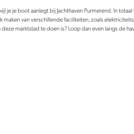
jl je je boot aanlegt bij Jachthaven Purmerend. In totaal 
ik maken van verschillende faciliteiten, zoals elektricitei
n deze marktstad te doen is? Loop dan even langs de hav