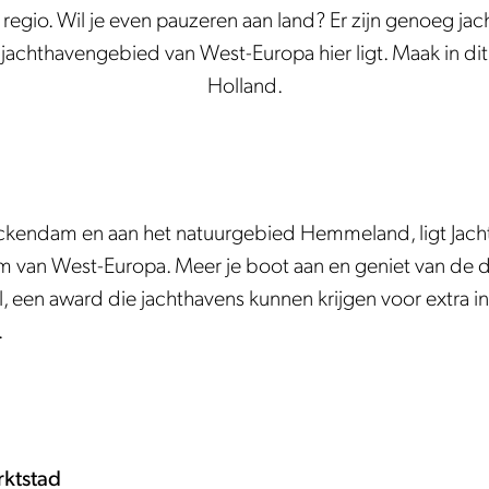
e regio. Wil je even pauzeren aan land? Er zijn genoeg ja
e jachthavengebied van West-Europa hier ligt. Maak in di
Holland.
ickendam en aan het natuurgebied Hemmeland, ligt Jac
rum van West-Europa. Meer je boot aan en geniet van de 
 een award die jachthavens kunnen krijgen voor extra
.
rktstad