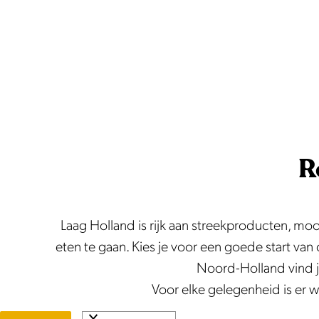
e
R
Laag Holland is rijk aan streekproducten, mooi
eten te gaan. Kies je voor een goede start van d
Noord-Holland vind je
Voor elke gelegenheid is er w