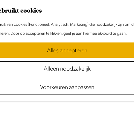
ebruikt cookies
ik van cookies (Functioneel, Analytisch, Marketing) die noodzakelijk zijn om 
oneren. Door op accepteren te klikken, geef je aan hiermee akkoord te gaan.
Alles accepteren
Eten
&
Drinken
Alleen noodzakelijk
in Laag Holland
Voorkeuren aanpassen