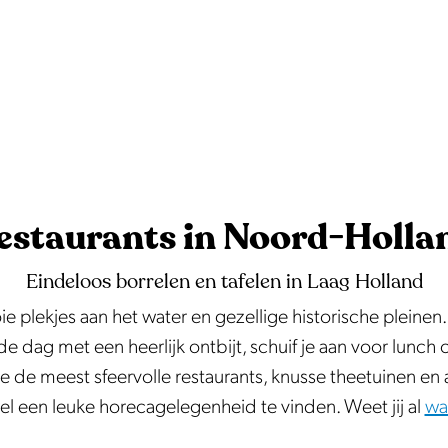
estaurants in Noord-Holla
Eindeloos borrelen en tafelen in Laag Holland
e plekjes aan het water en gezellige historische pleinen.
e dag met een heerlijk ontbijt, schuif je aan voor lunch o
 de meest sfeervolle restaurants, knusse theetuinen en 
el een leuke horecagelegenheid te vinden. Weet jij al
wa