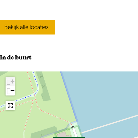
Bekijk alle locaties
In de buurt
+
−