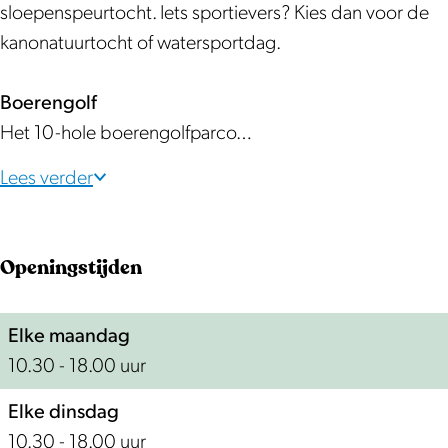
sloepenspeurtocht. Iets sportievers? Kies dan voor de
kanonatuurtocht of watersportdag.
Boerengolf
Het 10-hole boerengolfparco…
Lees verder
Openingstijden
Elke maandag
10.30 - 18.00 uur
Elke dinsdag
10.30 - 18.00 uur