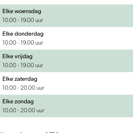
p
p
e
p
Elke woensdag
l
e
10.00 - 19.00 uur
l
Elke donderdag
10.00 - 19.00 uur
Elke vrijdag
10.00 - 19.00 uur
Elke zaterdag
10.00 - 20.00 uur
Elke zondag
10.00 - 20.00 uur