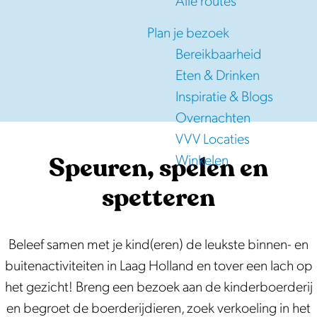
Alle routes
e
Plan je bezoek
Bereikbaarheid
Eten & Drinken
Inspiratie & Blogs
Overnachten
VVV Locaties
Speuren, spelen en
Winkelen
spetteren
Beleef samen met je kind(eren) de leukste binnen- en
buitenactiviteiten in Laag Holland en tover een lach op
het gezicht! Breng een bezoek aan de kinderboerderij
en begroet de boerderijdieren, zoek verkoeling in het