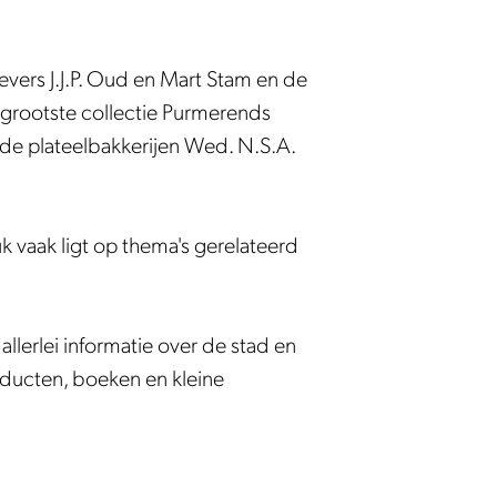
ers J.J.P. Oud en Mart Stam en de
e grootste collectie Purmerends
 de plateelbakkerijen Wed. N.S.A.
uk vaak ligt op thema's gerelateerd
erlei informatie over de stad en
roducten, boeken en kleine