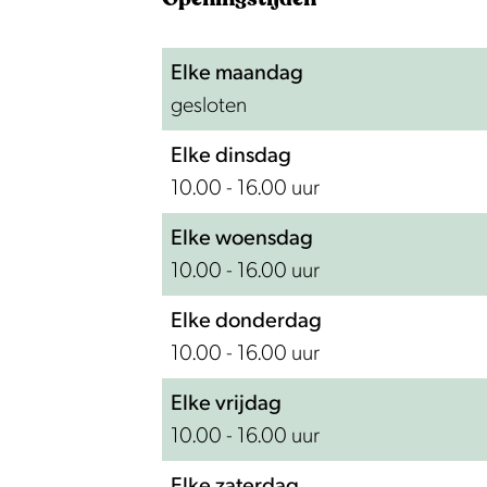
u
e
m
u
m
Elke maandag
gesloten
Elke dinsdag
10.00 - 16.00 uur
Elke woensdag
10.00 - 16.00 uur
Elke donderdag
10.00 - 16.00 uur
Elke vrijdag
10.00 - 16.00 uur
Elke zaterdag