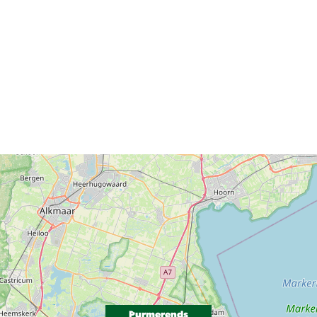
Purmerends