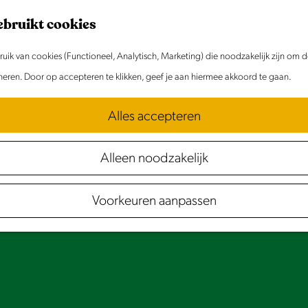
ebruikt cookies
ik van cookies (Functioneel, Analytisch, Marketing) die noodzakelijk zijn om 
oneren. Door op accepteren te klikken, geef je aan hiermee akkoord te gaan.
Alles accepteren
Alleen noodzakelijk
Voorkeuren aanpassen