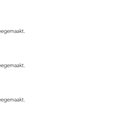
meegemaakt.
meegemaakt.
meegemaakt.