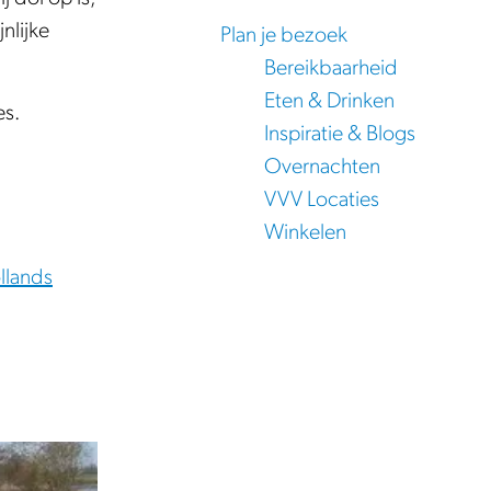
nlijke
Plan je bezoek
Bereikbaarheid
Eten & Drinken
es.
Inspiratie & Blogs
Overnachten
VVV Locaties
Winkelen
lands