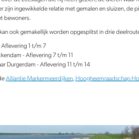
 zijn ingewikkelde relatie met gemalen en sluizen, de pij
met bewoners.
r kan ook gemakellijk worden opgesplitst in drie deelrout
Aflevering 1 t/m 7
kendam - Aflevering 7 t/m 11
r Durgerdam - Aflevering 11 t/m 14
 de
Alliantie Markermeerdijken
,
Hoogheemraadschap Hol