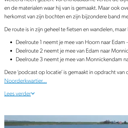
e
en de materialen waar hij van is gemaakt. Maar ook over
herkomst van zijn bochten en zijn bijzondere band 
De route is in zijn geheel te fietsen en wandelen, maa
Deelroute 1 neemt je mee van Hoorn naar Edam - 
Deelroute 2 neemt je mee van Edam naar Monnic
Deelroute 3 neemt je mee van Monnickendam naa
Deze ‘podcast op locatie’ is gemaakt in opdracht van
Noorderkwartier…
Lees verder