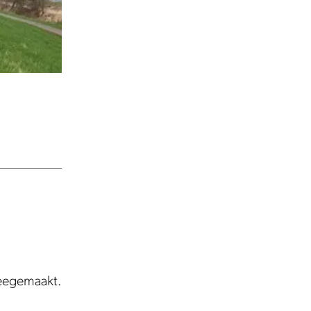
meegemaakt.