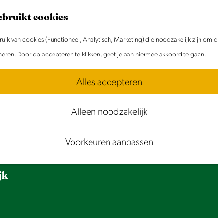
ebruikt cookies
ik van cookies (Functioneel, Analytisch, Marketing) die noodzakelijk zijn om 
oneren. Door op accepteren te klikken, geef je aan hiermee akkoord te gaan.
Alles accepteren
Alleen noodzakelijk
Voorkeuren aanpassen
jk