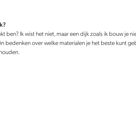
jk?
kt ben? Ik wist het niet, maar een dijk zoals ik bouw je n
ën bedenken over welke materialen je het beste kunt geb
rhouden.