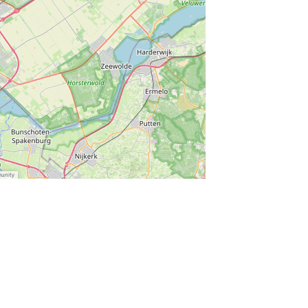
munity