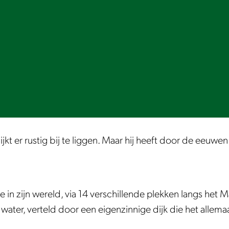
kt er rustig bij te liggen. Maar hij heeft door de eeuwe
mee in zijn wereld, via 14 verschillende plekken langs het
 water, verteld door een eigenzinnige dijk die het allema