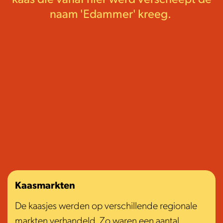
naam 'Edammer' kreeg.
Kaasmarkten
De kaasjes werden op verschillende regionale
markten verhandeld. Zo waren een aantal