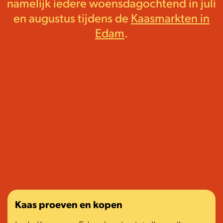
namelijk iedere woensdagochtend in juli
en augustus tijdens de
Kaasmarkten in
Edam
.
Kaas proeven en kopen