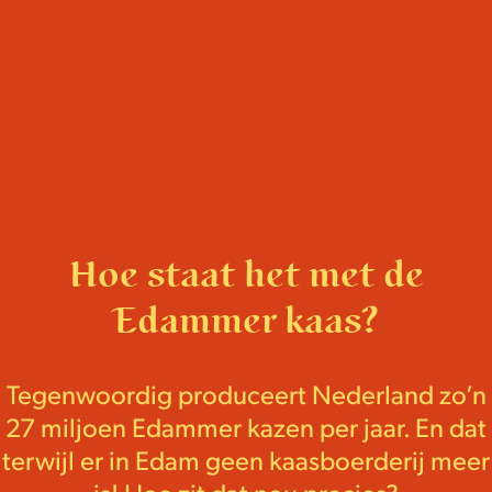
e
Hoe staat het met de
Edammer kaas?
Tegenwoordig produceert Nederland zo’n
27 miljoen Edammer kazen per jaar. En dat
terwijl er in Edam geen kaasboerderij meer