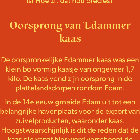
is! Hoe zit dat nou precies?
Oorsprong van Edammer
kaas
De oorspronkelijke Edammer kaas was een
klein bolvormig kaasje van ongeveer 1,7
kilo. De kaas vond zijn oorsprong in de
plattelandsdorpen rondom Edam.
In de 14e eeuw groeide Edam uit tot een
belangrijke havenplaats voor de export van
zuivelproducten, waaronder kaas.
Hoogstwaarschijnlijk is dit de reden dat de
kaas die vanaf hier werd verscheept de