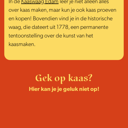
In de
Kaaswaag Edam
leer je niet alleen alles
over kaas maken, maar kun je ook kaas proeven
en kopen! Bovendien vind je in de historische
waag, die dateert uit 1778, een permanente
tentoonstelling over de kunst van het
kaasmaken.
Gek op kaas?
Hier kan je je geluk niet op!