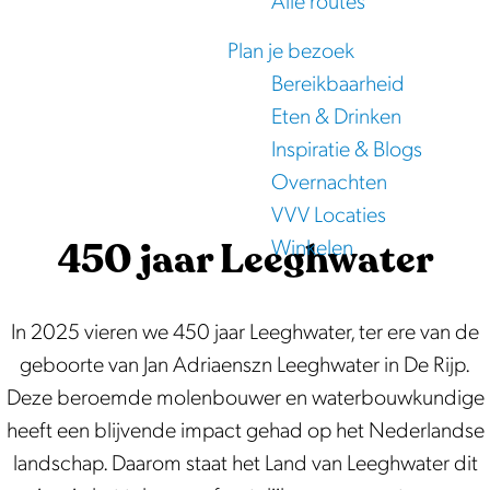
Alle routes
e
Plan je bezoek
Bereikbaarheid
Eten & Drinken
Inspiratie & Blogs
Overnachten
VVV Locaties
450 jaar Leeghwater
Winkelen
In 2025 vieren we 450 jaar Leeghwater, ter ere van de
geboorte van Jan Adriaenszn Leeghwater in De Rijp.
Deze beroemde molenbouwer en waterbouwkundige
heeft een blijvende impact gehad op het Nederlandse
landschap. Daarom staat het Land van Leeghwater dit