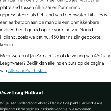
hem zijn vernoemd. Al meer dan 25 jaar wordt het
platteland tussen Alkmaar en Purmerend
gepresenteerd als het Land van Leeghwater. Dit alles is
een eerbetoon aan de man die een onmiskenbare
invloed heeft gehad op de vorming van Noord-
Holland, zoals we dat nu, 450 jaar na zijn geboorte,
kennen.
Meer weten of Jan Adriaenszn of de viering van 450 jaar
Leeghwater? Bekijk dan alle ins en outs op de pagina
van
Alkmaar Prachtstad
.
Over Laag Holland
Wil je Laag Holland ontdekken? Dan is dit dé plek! Hier vind je alle
highlights uit de regio en inspiratie voor nieuwe avonturen.