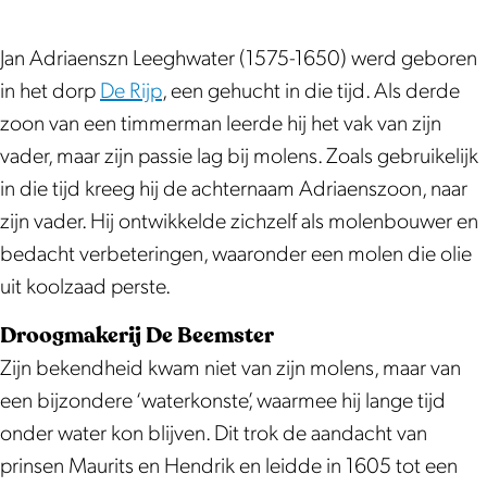
Jan Adriaenszn Leeghwater (1575-1650) werd geboren
in het dorp
De Rijp
, een gehucht in die tijd. Als derde
zoon van een timmerman leerde hij het vak van zijn
vader, maar zijn passie lag bij molens. Zoals gebruikelijk
in die tijd kreeg hij de achternaam Adriaenszoon, naar
zijn vader. Hij ontwikkelde zichzelf als molenbouwer en
bedacht verbeteringen, waaronder een molen die olie
uit koolzaad perste.
Droogmakerij De Beemster
Zijn bekendheid kwam niet van zijn molens, maar van
een bijzondere ‘waterkonste’, waarmee hij lange tijd
onder water kon blijven. Dit trok de aandacht van
prinsen Maurits en Hendrik en leidde in 1605 tot een