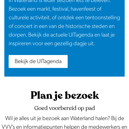
In Waterland is ieder seizoen iets te beleven.
Bezoek een markt, festival, havenfeest of
culturele activiteit, of ontdek een tentoonstelling
of concert in een van de historische steden en
dorpen. Bekijk de actuele UITagenda en laat je
inspireren voor een gezellig dagje uit.
Bekijk de UITagenda
Plan je bezoek
Goed voorbereid op pad
Wil je alles uit je bezoek aan Waterland halen? Bij de
VVV's en informatiepunten helpen de medewerkers en