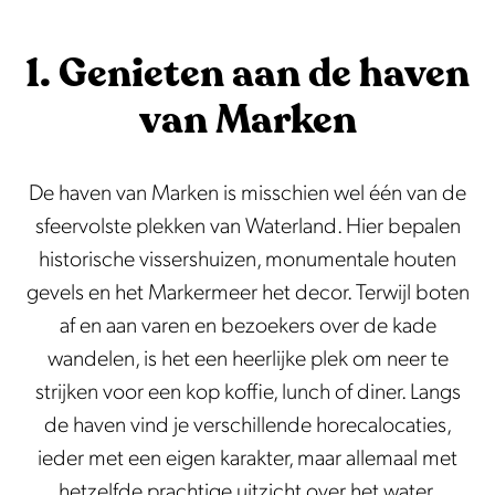
d
1. Genieten aan de haven
van Marken
De haven van Marken is misschien wel één van de
sfeervolste plekken van Waterland. Hier bepalen
historische vissershuizen, monumentale houten
gevels en het Markermeer het decor. Terwijl boten
af en aan varen en bezoekers over de kade
wandelen, is het een heerlijke plek om neer te
strijken voor een kop koffie, lunch of diner. Langs
de haven vind je verschillende horecalocaties,
ieder met een eigen karakter, maar allemaal met
hetzelfde prachtige uitzicht over het water.