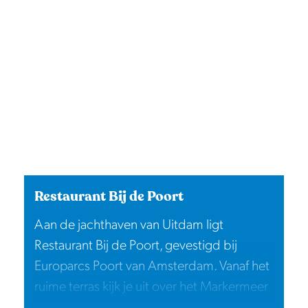
Restaurant Bij de Poort
Aan de jachthaven van Uitdam ligt
Restaurant Bij de Poort, gevestigd bij
Europarcs Poort van Amsterdam. Vanaf het
ruime terras kijk je uit over het Markermeer
en de passerende boten. Of je nu komt