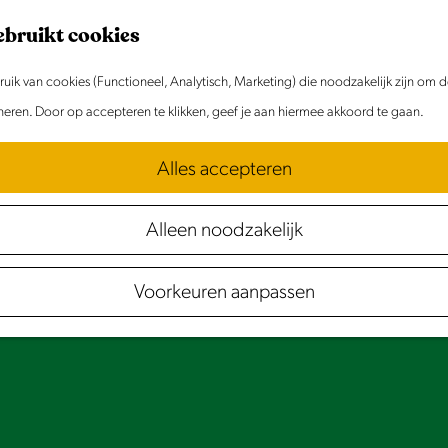
ebruikt cookies
ik van cookies (Functioneel, Analytisch, Marketing) die noodzakelijk zijn om 
oneren. Door op accepteren te klikken, geef je aan hiermee akkoord te gaan.
Alles accepteren
Alleen noodzakelijk
Voorkeuren aanpassen