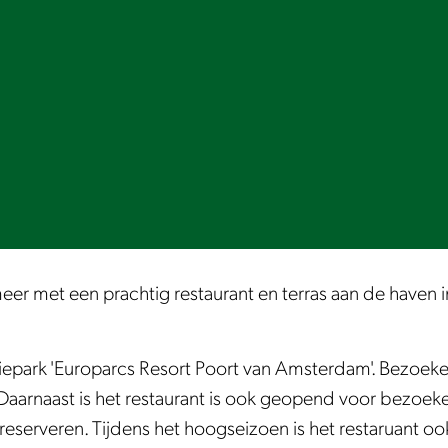
er met een prachtig restaurant en terras aan de haven 
tiepark 'Europarcs Resort Poort van Amsterdam'. Bezoeke
 Daarnaast is het restaurant is ook geopend voor bezoek
 reserveren. Tijdens het hoogseizoen is het restaruan