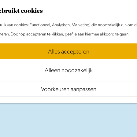
ebruikt cookies
ik van cookies (Functioneel, Analytisch, Marketing) die noodzakelijk zijn om 
oneren. Door op accepteren te klikken, geef je aan hiermee akkoord te gaan.
Alles accepteren
Alleen noodzakelijk
Wellness
&
Zwembade
Voorkeuren aanpassen
in Laag Holland