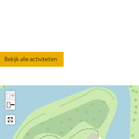
Bekijk alle activiteiten
+
−