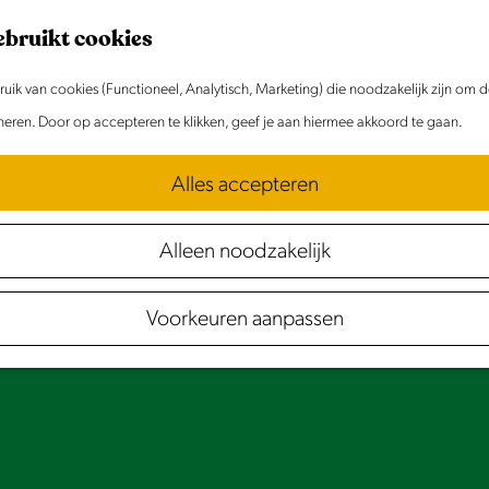
ebruikt cookies
ik van cookies (Functioneel, Analytisch, Marketing) die noodzakelijk zijn om 
oneren. Door op accepteren te klikken, geef je aan hiermee akkoord te gaan.
Alles accepteren
Alleen noodzakelijk
Voorkeuren aanpassen