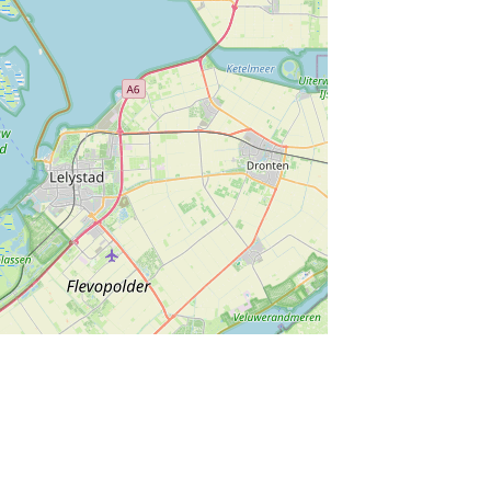
munity