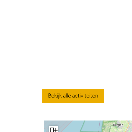
Bekijk alle activiteiten
+