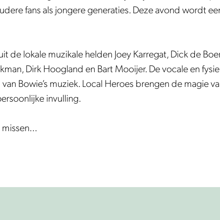
oudere fans als jongere generaties. Deze avond wordt een
t de lokale muzikale helden Joey Karregat, Dick de Boer
man, Dirk Hoogland en Bart Mooijer. De vocale en fysie
g van Bowie’s muziek. Local Heroes brengen de magie va
rsoonlijke invulling.
t missen…