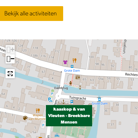
Bekijk alle activiteiten
+
−
Kaaskop & van
Vleuten - Breekbare
Mensen