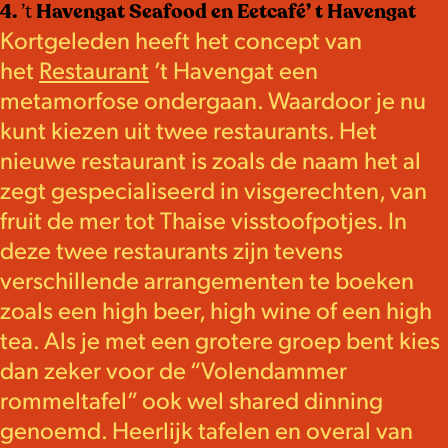
4.
’t
Havengat Seafood en Eetcafé’ t Havengat
Kortgeleden heeft het concept van
het
Restaurant
’t Havengat een
metamorfose ondergaan. Waardoor je nu
kunt kiezen uit twee restaurants. Het
nieuwe restaurant is zoals de naam het al
zegt gespecialiseerd in visgerechten, van
fruit de mer tot Thaise visstoofpotjes. In
deze twee restaurants zijn tevens
verschillende arrangementen te boeken
zoals een high beer, high wine of een high
tea. Als je met een grotere groep bent kies
dan zeker voor de “Volendammer
rommeltafel” ook wel shared dinning
genoemd. Heerlijk tafelen en overal van