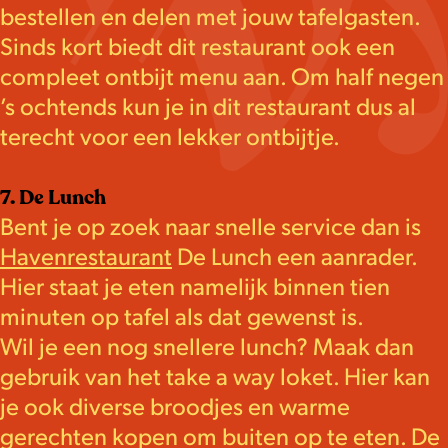
bestellen en delen met jouw tafelgasten.
Sinds kort biedt dit restaurant ook een
compleet ontbijt menu aan. Om half negen
’s ochtends kun je in dit restaurant dus al
terecht voor een lekker ontbijtje.
7. De Lunch
Bent je op zoek naar snelle service dan is
Havenrestaurant
De Lunch een aanrader.
Hier staat je eten namelijk binnen tien
minuten op tafel als dat gewenst is.
Wil je een nog snellere lunch? Maak dan
gebruik van het take a way loket. Hier kan
je ook diverse broodjes en warme
gerechten kopen om buiten op te eten. De