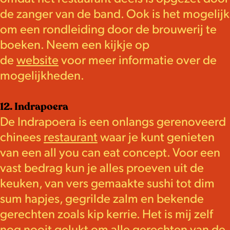
de zanger van de band. Ook is het mogelijk
om een rondleiding door de brouwerij te
boeken. Neem een kijkje op
de
website
voor meer informatie over de
mogelijkheden.
12. Indrapoera
De Indrapoera is een onlangs gerenoveerd
chinees
restaurant
waar je kunt genieten
van een all you can eat concept. Voor een
vast bedrag kun je alles proeven uit de
keuken, van vers gemaakte sushi tot dim
sum hapjes, gegrilde zalm en bekende
gerechten zoals kip kerrie. Het is mij zelf
nog nooit gelukt om alle gerechten van de