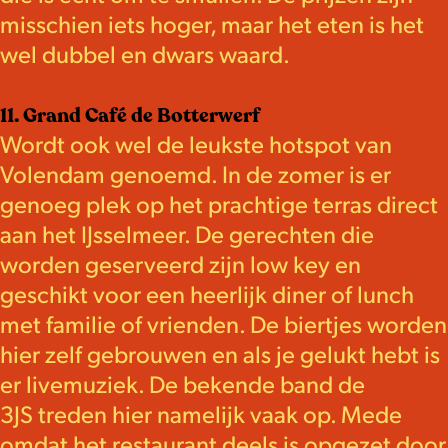
misschien iets hoger, maar het eten is het
wel dubbel en dwars waard.
11. Grand Café de Botterwerf
Wordt ook wel de leukste hotspot van
Volendam genoemd. In de zomer is er
genoeg plek op het prachtige terras direct
aan het IJsselmeer. De gerechten die
worden geserveerd zijn low key en
geschikt voor een heerlijk diner of lunch
met familie of vrienden. De biertjes worden
hier zelf gebrouwen en als je gelukt hebt is
er livemuziek. De bekende band de
3JS treden hier namelijk vaak op. Mede
omdat het restaurant deels is opgezet door