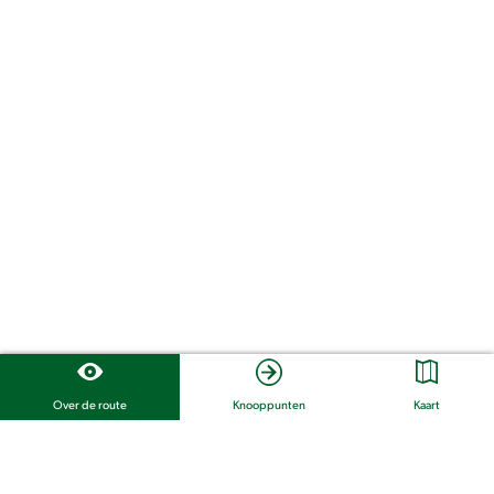
Over de route
Knooppunten
Kaart
Bekijk alle routes