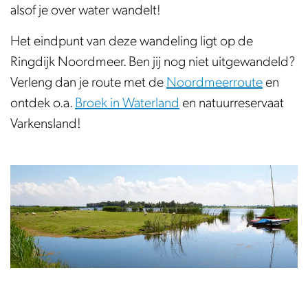
alsof je over water wandelt!
Het eindpunt van deze wandeling ligt op de
Ringdijk Noordmeer. Ben jij nog niet uitgewandeld?
Verleng dan je route met de
Noordmeerroute
en
ontdek o.a.
Broek in Waterland
en natuurreservaat
Varkensland!
O