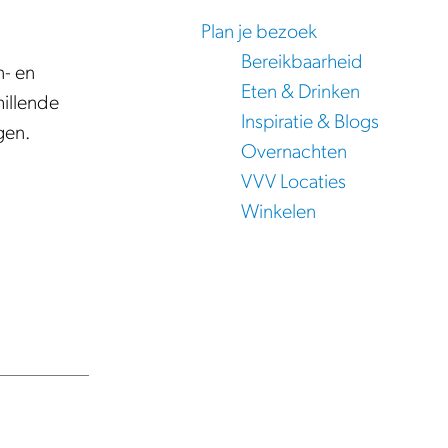
Plan je bezoek
Bereikbaarheid
n- en
Eten & Drinken
hillende
Inspiratie & Blogs
gen.
Overnachten
VVV Locaties
Winkelen