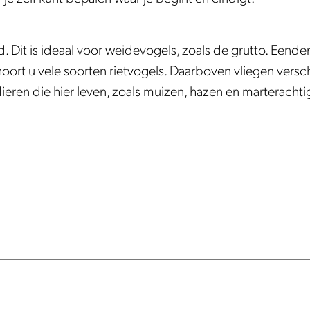
Dit is ideaal voor weidevogels, zoals de grutto. Eende
t hoort u vele soorten rietvogels. Daarboven vliegen versc
ieren die hier leven, zoals muizen, hazen en marterachti