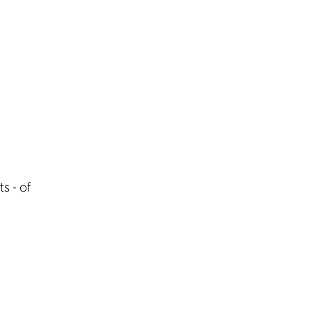
s - of