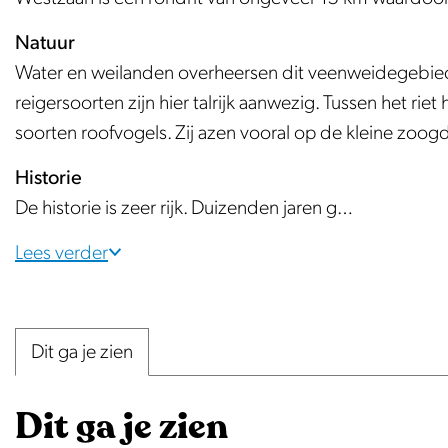
e
Natuur
Water en weilanden overheersen dit veenweidegebied. 
reigersoorten zijn hier talrijk aanwezig. Tussen het rie
soorten roofvogels. Zij azen vooral op de kleine zoogd
Historie
De historie is zeer rijk. Duizenden jaren g…
Lees verder
Dit ga je zien
Dit ga je zien