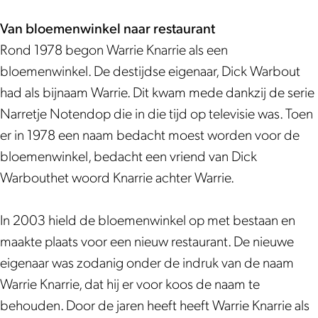
k
a
r
a
n
K
r
W
m
i
r
a
n
i
Van bloemenwinkel naar restaurant
a
W
e
r
r
a
e
Rond 1978 begon Warrie Knarrie als een
r
a
i
r
r
bloemenwinkel. De destijdse eigenaar, Dick Warbout
r
r
e
i
r
had als bijnaam Warrie. Dit kwam mede dankzij de serie
i
r
e
i
Narretje Notendop die in die tijd op televisie was. Toen
e
i
e
er in 1978 een naam bedacht moest worden voor de
K
e
bloemenwinkel, bedacht een vriend van Dick
n
K
Warbouthet woord Knarrie achter Warrie.
a
n
r
a
In 2003 hield de bloemenwinkel op met bestaan en
r
r
maakte plaats voor een nieuw restaurant. De nieuwe
i
r
eigenaar was zodanig onder de indruk van de naam
e
i
Warrie Knarrie, dat hij er voor koos de naam te
e
behouden. Door de jaren heeft heeft Warrie Knarrie als