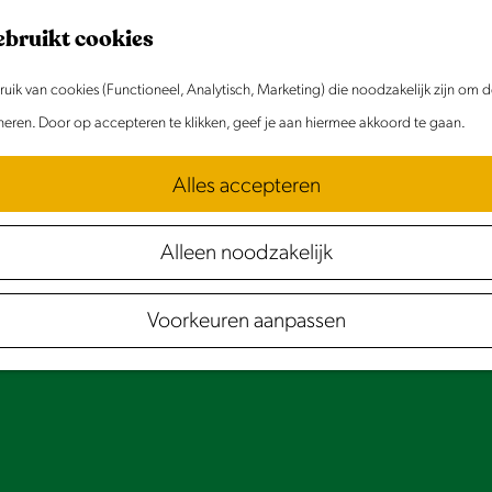
ebruikt cookies
ik van cookies (Functioneel, Analytisch, Marketing) die noodzakelijk zijn om 
oneren. Door op accepteren te klikken, geef je aan hiermee akkoord te gaan.
Alles accepteren
Alleen noodzakelijk
Voorkeuren aanpassen