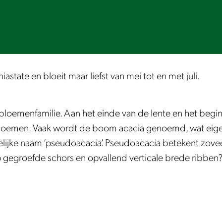
astate en bloeit maar liefst van mei tot en met juli.
rbloemenfamilie. Aan het einde van de lente en het begin
loemen. Vaak wordt de boom acacia genoemd, wat eigenl
lijke naam ‘pseudoacacia’. Pseudoacacia betekent zoveel 
p gegroefde schors en opvallend verticale brede ribben