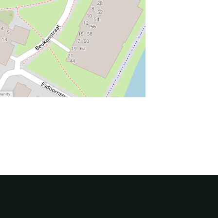
munity