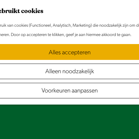
ebruikt cookies
ik van cookies (Functioneel, Analytisch, Marketing) die noodzakelijk zijn om 
oneren. Door op accepteren te klikken, geef je aan hiermee akkoord te gaan.
Alles accepteren
Accepteer cookies om deze
content te zien.
Alleen noodzakelijk
Stel je cookie voorkeuren in
Voorkeuren aanpassen