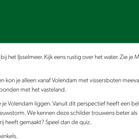
 het IJsselmeer. Kijk eens rustig over het water. Zie je 
 Toen kon je alleen vanaf Volendam met vissersboten mee
erbonden met het vasteland.
 zie je Volendam liggen. Vanuit dit perspectief heeft ee
euwstorm. We kennen deze schilder trouwens beter als ‘
ij heeft gemaakt? Speel dan de quiz.
winkels.