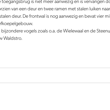
de toegangsbrug is niet meer aanwezig en is vervangen 
zien van een deur en twee ramen met stalen luiken naar e
talen deur. De frontwal is nog aanwezig en bevat vier mi
hefkoepelgebouw.
n bijzondere vogels zoals o.a. de Wielewaal en de Steenui
w Waldstro.