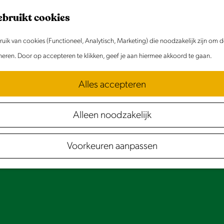
ebruikt cookies
ik van cookies (Functioneel, Analytisch, Marketing) die noodzakelijk zijn om 
oneren. Door op accepteren te klikken, geef je aan hiermee akkoord te gaan.
Alles accepteren
Alleen noodzakelijk
Voorkeuren aanpassen