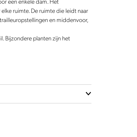
door een enkele dam. Het
lke ruimte. De ruimte die leidt naar
trailleuropstellingen en middenvoor,
l. Bijzondere planten zijn het