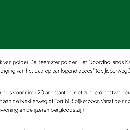
dijk van polder De Beemster polder. Het Noordhollands Kan
dediging van het daarop aanlopend acces." (de Jisperweg.
r huis voor circa 20 arrestanten, niet zijnde dienstweiger
t aan de Nekkerweg of Fort bij Spijkerboor. Vanaf de ri
rswoning en de ijzeren bergloods zijn