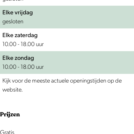
r
w
Elke vrijdag
o
gesloten
l
Elke zaterdag
f
10.00 - 18.00 uur
Elke zondag
10.00 - 18.00 uur
Kijk voor de meeste actuele openingstijden op de
website.
Prijzen
Gratis