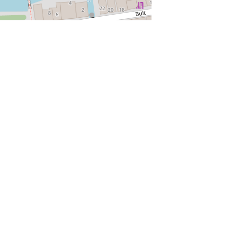
munity