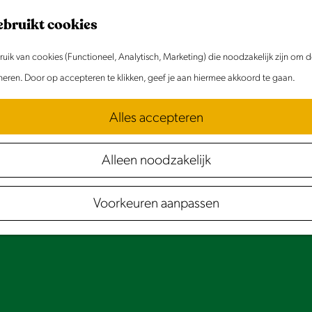
ebruikt cookies
ik van cookies (Functioneel, Analytisch, Marketing) die noodzakelijk zijn om 
oneren. Door op accepteren te klikken, geef je aan hiermee akkoord te gaan.
Alles accepteren
Alleen noodzakelijk
Voorkeuren aanpassen