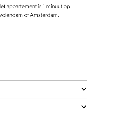
 Het appartement is 1 minuut op
an Volendam of Amsterdam.