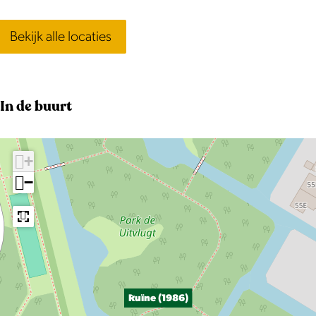
Bekijk alle locaties
In de buurt
+
−
Ruïne (1986)