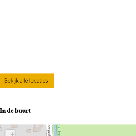
Bekijk alle locaties
In de buurt
+