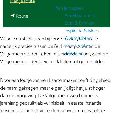
n
Plan je route
e
Plan je bezoek
a
Bereikbaarheid
n
a
Route
Eten & Drinken
a
r
Inspiratie & Blogs
a
V
Overnachten
r
o
Waar je nu staat is een bijzondere plek, hier sta je
VVV Locaties
V
l
namelijk precies tussen de Burkmeerpolder en de
Winkelen
o
g
Volgermeerpolder in. Een misleidende naam, want de
l
e
Volgermeerpolder is eigenlijk helemaal geen polder.
g
r
e
m
Door een foutje van een kaartenmaker heeft dit gebied
r
e
de naam gekregen, maar eigenlijk ligt het juist hoger
m
e
dan de omgeving. De Volgermeer werd namelijk
e
r
jarenlang gebruikt als vuilnisbelt. In eerste instantie
e
p
‘onschuldig’ huis-, tuin- en keukenvuil, maar vanaf de