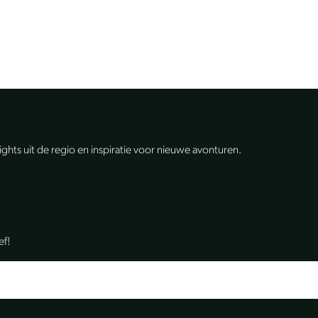
lights uit de regio en inspiratie voor nieuwe avonturen.
ef!