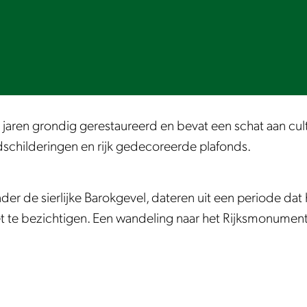
ren grondig gerestaureerd en bevat een schat aan cultu
dschilderingen en rijk gedecoreerde plafonds.
 de sierlijke Barokgevel, dateren uit een periode dat h
et te bezichtigen. Een wandeling naar het Rijksmonument