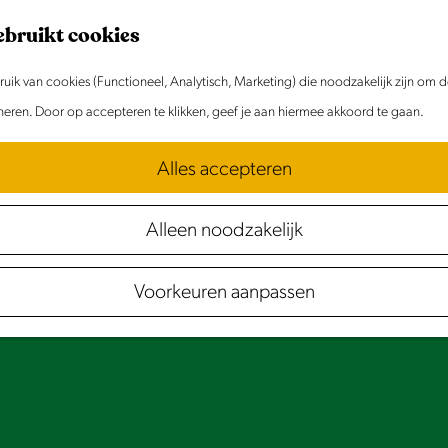
ebruikt cookies
ik van cookies (Functioneel, Analytisch, Marketing) die noodzakelijk zijn om 
oneren. Door op accepteren te klikken, geef je aan hiermee akkoord te gaan.
Alles accepteren
Alleen noodzakelijk
Voorkeuren aanpassen