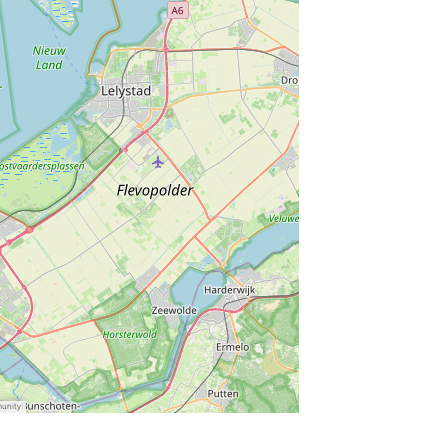
munity