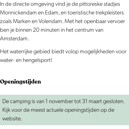
a
In de directe omgeving vind je de pittoreske stadjes
t
Monnickendam en Edam, en toeristische trekpleisters
w
zoals Marken en Volendam. Met het openbaar vervoer
o
ben je binnen 20 minuten in het centrum van
u
Amsterdam.
d
Het waterrijke gebied biedt volop mogelijkheden voor
e
water- en hengelsport!
Openingstijden
De camping is van 1 november tot 31 maart gesloten.
Kijk voor de meest actuele openingstijden op de
website.