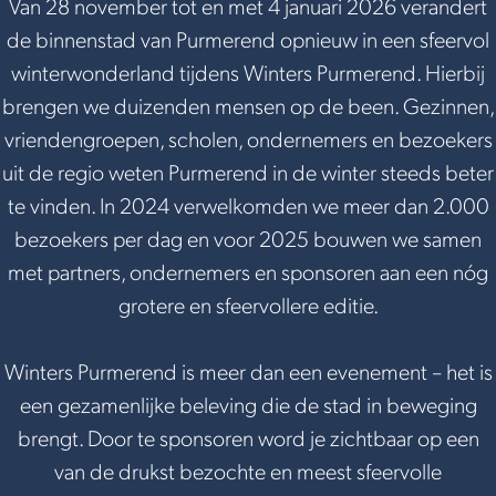
Van 28 november tot en met 4 januari 2026 verandert
e
de binnenstad van Purmerend opnieuw in een sfeervol
winterwonderland tijdens Winters Purmerend. Hierbij
brengen we duizenden mensen op de been. Gezinnen,
vriendengroepen, scholen, ondernemers en bezoekers
uit de regio weten Purmerend in de winter steeds beter
te vinden. In 2024 verwelkomden we meer dan 2.000
bezoekers per dag en voor 2025 bouwen we samen
met partners, ondernemers en sponsoren aan een nóg
grotere en sfeervollere editie.
Winters Purmerend is meer dan een evenement – het is
een gezamenlijke beleving die de stad in beweging
brengt. Door te sponsoren word je zichtbaar op een
van de drukst bezochte en meest sfeervolle